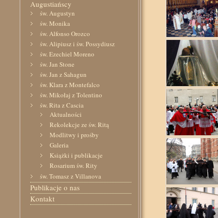
Augustiańscy
św. Augustyn
św. Monika
św. Alfonso Orozco
św. Alipiusz i św. Possydiusz
św. Ezechiel Moreno
św. Jan Stone
św. Jan z Sahagun
św. Klara z Montefalco
św. Mikołaj z Tolentino
św. Rita z Cascia
Aktualności
Rekolekcje ze św. Ritą
Modlitwy i prośby
Galeria
Książki i publikacje
Rosarium św. Rity
św. Tomasz z Villanova
Publikacje o nas
Kontakt