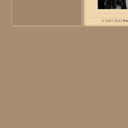
© 1547-2013
Po